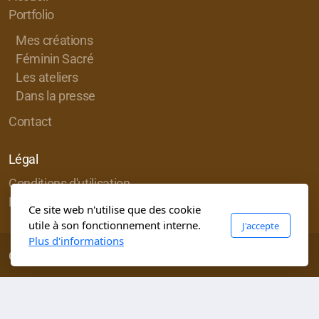
Portfolio
Mes créations
Féminin Sacré
Les ateliers
Dans la presse
Contact
Légal
Conditions d'utilisation
Politique de confidentialité
Ce site web n'utilise que des cookie
utile à son fonctionnement interne.
J'accepte
Plus d'informations
Copyright DRSM , tous droits réservés